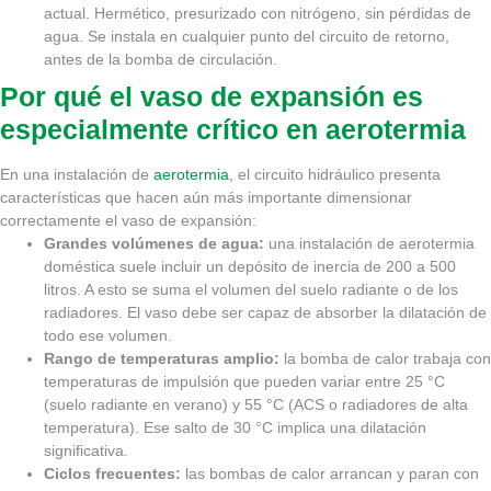
actual. Hermético, presurizado con nitrógeno, sin pérdidas de
agua. Se instala en cualquier punto del circuito de retorno,
antes de la bomba de circulación.
Por qué el vaso de expansión es
especialmente crítico en aerotermia
En una instalación de
aerotermia
, el circuito hidráulico presenta
características que hacen aún más importante dimensionar
correctamente el vaso de expansión:
Grandes volúmenes de agua:
una instalación de aerotermia
doméstica suele incluir un depósito de inercia de 200 a 500
litros. A esto se suma el volumen del suelo radiante o de los
radiadores. El vaso debe ser capaz de absorber la dilatación de
todo ese volumen.
Rango de temperaturas amplio:
la bomba de calor trabaja con
temperaturas de impulsión que pueden variar entre 25 °C
(suelo radiante en verano) y 55 °C (ACS o radiadores de alta
temperatura). Ese salto de 30 °C implica una dilatación
significativa.
Ciclos frecuentes:
las bombas de calor arrancan y paran con