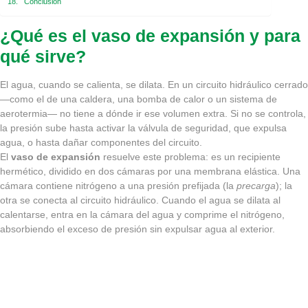
Conclusión
¿Qué es el vaso de expansión y para
qué sirve?
El agua, cuando se calienta, se dilata. En un circuito hidráulico cerrado
—como el de una caldera, una bomba de calor o un sistema de
aerotermia— no tiene a dónde ir ese volumen extra. Si no se controla,
la presión sube hasta activar la válvula de seguridad, que expulsa
agua, o hasta dañar componentes del circuito.
El
vaso de expansión
resuelve este problema: es un recipiente
hermético, dividido en dos cámaras por una membrana elástica. Una
cámara contiene nitrógeno a una presión prefijada (la
precarga
); la
otra se conecta al circuito hidráulico. Cuando el agua se dilata al
calentarse, entra en la cámara del agua y comprime el nitrógeno,
absorbiendo el exceso de presión sin expulsar agua al exterior.