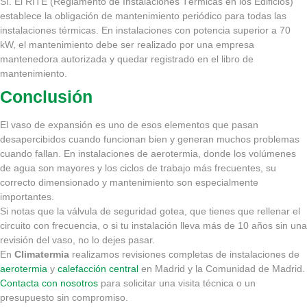
Sí. El RITE (Reglamento de Instalaciones Térmicas en los Edificios)
establece la obligación de mantenimiento periódico para todas las
instalaciones térmicas. En instalaciones con potencia superior a 70
kW, el mantenimiento debe ser realizado por una empresa
mantenedora autorizada y quedar registrado en el libro de
mantenimiento.
Conclusión
El vaso de expansión es uno de esos elementos que pasan
desapercibidos cuando funcionan bien y generan muchos problemas
cuando fallan. En instalaciones de aerotermia, donde los volúmenes
de agua son mayores y los ciclos de trabajo más frecuentes, su
correcto dimensionado y mantenimiento son especialmente
importantes.
Si notas que la válvula de seguridad gotea, que tienes que rellenar el
circuito con frecuencia, o si tu instalación lleva más de 10 años sin una
revisión del vaso, no lo dejes pasar.
En
Climatermia
realizamos revisiones completas de instalaciones de
aerotermia
y
calefacción central
en Madrid y la Comunidad de Madrid.
Contacta con nosotros
para solicitar una visita técnica o un
presupuesto sin compromiso.