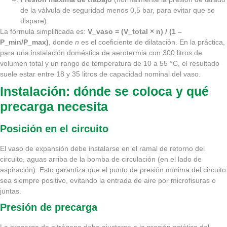
de la válvula de seguridad menos 0,5 bar, para evitar que se
dispare).
La fórmula simplificada es:
V_vaso = (V_total × n) / (1 –
P_min/P_max)
, donde
n
es el coeficiente de dilatación. En la práctica,
para una instalación doméstica de aerotermia con 300 litros de
volumen total y un rango de temperatura de 10 a 55 °C, el resultado
suele estar entre 18 y 35 litros de capacidad nominal del vaso.
Instalación: dónde se coloca y qué
precarga necesita
Posición en el circuito
El vaso de expansión debe instalarse en el ramal de retorno del
circuito, aguas arriba de la bomba de circulación (en el lado de
aspiración). Esto garantiza que el punto de presión mínima del circuito
sea siempre positivo, evitando la entrada de aire por microfisuras o
juntas.
Presión de precarga
La precarga de nitrógeno debe ajustarse a la presión estática del