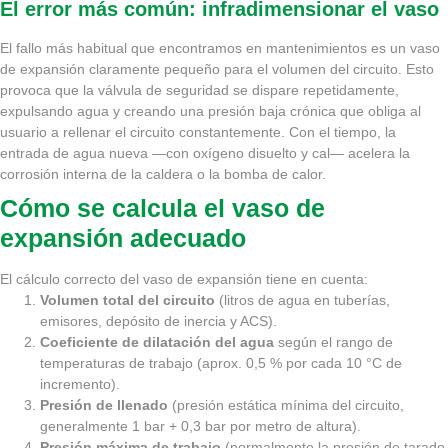
El error más común: infradimensionar el vaso
El fallo más habitual que encontramos en mantenimientos es un vaso
de expansión claramente pequeño para el volumen del circuito. Esto
provoca que la válvula de seguridad se dispare repetidamente,
expulsando agua y creando una presión baja crónica que obliga al
usuario a rellenar el circuito constantemente. Con el tiempo, la
entrada de agua nueva —con oxígeno disuelto y cal— acelera la
corrosión interna de la caldera o la bomba de calor.
Cómo se calcula el vaso de
expansión adecuado
El cálculo correcto del vaso de expansión tiene en cuenta:
Volumen total del circuito
(litros de agua en tuberías,
emisores, depósito de inercia y ACS).
Coeficiente de dilatación del agua
según el rango de
temperaturas de trabajo (aprox. 0,5 % por cada 10 °C de
incremento).
Presión de llenado
(presión estática mínima del circuito,
generalmente 1 bar + 0,3 bar por metro de altura).
Presión máxima de trabajo
(normalmente la presión de tarado