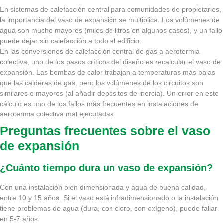
En sistemas de calefacción central para comunidades de propietarios,
la importancia del vaso de expansión se multiplica. Los volúmenes de
agua son mucho mayores (miles de litros en algunos casos), y un fallo
puede dejar sin calefacción a todo el edificio.
En las conversiones de calefacción central de gas a aerotermia
colectiva, uno de los pasos críticos del diseño es recalcular el vaso de
expansión. Las bombas de calor trabajan a temperaturas más bajas
que las calderas de gas, pero los volúmenes de los circuitos son
similares o mayores (al añadir depósitos de inercia). Un error en este
cálculo es uno de los fallos más frecuentes en instalaciones de
aerotermia colectiva mal ejecutadas.
Preguntas frecuentes sobre el vaso
de expansión
¿Cuánto tiempo dura un vaso de expansión?
Con una instalación bien dimensionada y agua de buena calidad,
entre 10 y 15 años. Si el vaso está infradimensionado o la instalación
tiene problemas de agua (dura, con cloro, con oxígeno), puede fallar
en 5-7 años.