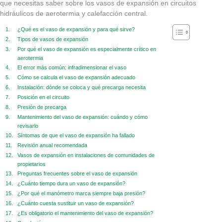
que necesitas saber sobre los vasos de expansión en circuitos
hidráulicos de aerotermia y calefacción central.
¿Qué es el vaso de expansión y para qué sirve?
Tipos de vasos de expansión
Por qué el vaso de expansión es especialmente crítico en
aerotermia
El error más común: infradimensionar el vaso
Cómo se calcula el vaso de expansión adecuado
Instalación: dónde se coloca y qué precarga necesita
Posición en el circuito
Presión de precarga
Mantenimiento del vaso de expansión: cuándo y cómo
revisarlo
Síntomas de que el vaso de expansión ha fallado
Revisión anual recomendada
Vasos de expansión en instalaciones de comunidades de
propietarios
Preguntas frecuentes sobre el vaso de expansión
¿Cuánto tiempo dura un vaso de expansión?
¿Por qué el manómetro marca siempre baja presión?
¿Cuánto cuesta sustituir un vaso de expansión?
¿Es obligatorio el mantenimiento del vaso de expansión?