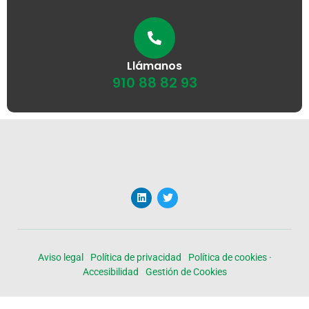
Llámanos
910 88 82 93
Aviso legal
·
Política de privacidad
·
Política de cookies ·
Accesibilidad
·
Gestión de Cookies