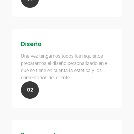
Diseño
Una vez tengamos todos los requisitos
preparamos el diseño personalizado en el
que se tiene en cuenta la estética y los
comentarios del cliente.
02