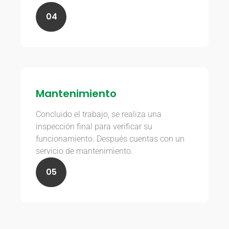
04
Mantenimiento
Concluido el trabajo, se realiza una
inspección final para verificar su
funcionamiento. Después cuentas con un
servicio de mantenimiento.
05