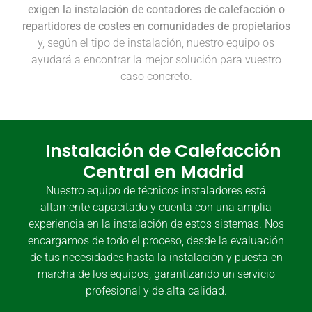
exigen la instalación de contadores de calefacción o
repartidores de costes en comunidades de propietarios
y, según el tipo de instalación, nuestro equipo os
ayudará a encontrar la mejor solución para vuestro
caso concreto.
Instalación de Calefacción
Central en Madrid
Nuestro equipo de técnicos instaladores está
altamente capacitado y cuenta con una amplia
experiencia en la instalación de estos sistemas. Nos
encargamos de todo el proceso, desde la evaluación
de tus necesidades hasta la instalación y puesta en
marcha de los equipos, garantizando un servicio
profesional y de alta calidad.