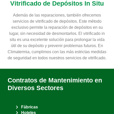
Vitrificado de Depósitos In Situ
Además de las reparaciones, también ofrecemos
servicios de vitrificado de depósitos. Este método
exclusivo permite la reparación de depósitos en su
lugar, sin necesidad de desmontarlos. El vitrificado in
situ es una excelente solución para prolongar la vida
útil de su depósito y prevenir problemas futuros. En
Climatermia, cumplimos con las más estrictas medidas
de seguridad en todos nuestros servicios de vitrificado.
Contratos de Mantenimiento en
Diversos Sectores
Fábricas
Hoteles