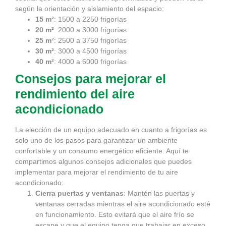
según la orientación y aislamiento del espacio:
15 m²
: 1500 a 2250 frigorías
20 m²
: 2000 a 3000 frigorías
25 m²
: 2500 a 3750 frigorías
30 m²
: 3000 a 4500 frigorías
40 m²
: 4000 a 6000 frigorías
Consejos para mejorar el
rendimiento del aire
acondicionado
La elección de un equipo adecuado en cuanto a frigorías es
solo uno de los pasos para garantizar un ambiente
confortable y un consumo energético eficiente. Aquí te
compartimos algunos consejos adicionales que puedes
implementar para mejorar el rendimiento de tu aire
acondicionado:
Cierra puertas y ventanas
: Mantén las puertas y
ventanas cerradas mientras el aire acondicionado esté
en funcionamiento. Esto evitará que el aire frío se
escape y que el equipo tenga que trabajar en exceso.