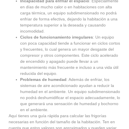
Incapacidad para enfriar el espacio
: Especialmente
en días de mucho calor o en habitaciones con alta
carga térmica, un equipo subdimensionado no podrá
enfriar de forma efectiva, dejando la habitación a una
temperatura superior a la deseada y causando
incomodidad.
Ciclos de funcionamiento irregulares
: Un equipo
con poca capacidad tiende a funcionar en ciclos cortos
y frecuentes, lo cual genera un mayor desgaste del
compresor y otros componentes. Este ciclo acelerado
de encendido y apagado puede llevar a un
mantenimiento más frecuente e incluso a una vida útil
reducida del equipo.
Problemas de humedad
: Además de enfriar, los
sistemas de aire acondicionado ayudan a reducir la
humedad en el ambiente. Un equipo subdimensionado
no podrá deshumidificar el espacio adecuadamente, lo
que generará una sensación de humedad y bochorno
en el ambiente.
Aquí tienes una guía rápida para calcular las frigorías
necesarias en función del tamaño de la habitación. Ten en
cuenta que estos valores son aproximados y pueden variar