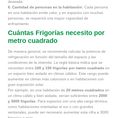
deseada.
6. Cantidad de personas en la habitación:
Cada persona
en una habitación emite calor, y en espacios con muchas
personas, se requerirá una mayor capacidad de
enfriamiento.
Cuántas Frigorías necesito por
metro cuadrado
De manera general, se recomienda calcular la potencia de
refrigeración en función del tamaño del espacio y las
condiciones de la vivienda. La regla básica indica que se
necesitan entre
100 y 150 frigorías por metro cuadrado
en
un espacio bien aislado en climas cálidos. Este rango puede
aumentar en climas más calurosos o en habitaciones con
gran exposición solar.
Por ejemplo, en una habitación de
20 metros cuadrados
en
un clima cálido y bien aislada, serían suficientes entre
2000
y 3000 frigorías
. Para espacios con una alta carga térmica,
como habitaciones orientadas al sur o con grandes
ventanales, puede ser necesario aumentar esta cifra a 3000
frigorías o más.