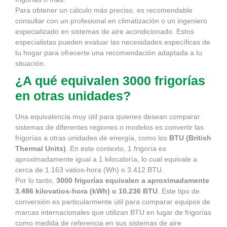
Para obtener un cálculo más preciso, es recomendable
consultar con un profesional en climatización o un ingeniero
especializado en sistemas de aire acondicionado. Estos
especialistas pueden evaluar las necesidades específicas de
tu hogar para ofrecerte una recomendación adaptada a tu
situación.
¿A qué equivalen 3000 frigorías
en otras unidades?
Una equivalencia muy útil para quienes desean comparar
sistemas de diferentes regiones o modelos es convertir las
frigorías a otras unidades de energía, como los
BTU (British
Thermal Units)
. En este contexto, 1 frigoría es
aproximadamente igual a 1 kilocaloría, lo cual equivale a
cerca de 1.163 vatios-hora (Wh) o 3.412 BTU.
Por lo tanto,
3000 frigorías equivalen a aproximadamente
3.486 kilovatios-hora (kWh) o 10.236 BTU
. Este tipo de
conversión es particularmente útil para comparar equipos de
marcas internacionales que utilizan BTU en lugar de frigorías
como medida de referencia en sus sistemas de aire