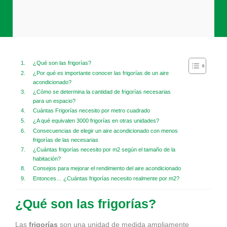
¿Qué son las frigorías?
¿Por qué es importante conocer las frigorías de un aire
acondicionado?
¿Cómo se determina la cantidad de frigorías necesarias
para un espacio?
Cuántas Frigorías necesito por metro cuadrado
¿A qué equivalen 3000 frigorías en otras unidades?
Consecuencias de elegir un aire acondicionado con menos
frigorías de las necesarias
¿Cuántas frigorías necesito por m2 según el tamaño de la
habitación?
Consejos para mejorar el rendimiento del aire acondicionado
Entonces… ¿Cuántas frigorías necesito realmente por m2?
¿Qué son las frigorías?
Las
frigorías
son una unidad de medida ampliamente