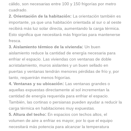
cálido, son necesarias entre 100 y 150 frigorías por metro
cuadrado.
2. Orientación de la habitación:
La orientación también es
importante, ya que una habitación orientada al sur o al oeste
recibirá más luz solar directa, aumentando la carga térmica.
Esto significa que necesitará más frigorías para mantenerse
fresca.
3. Aislamiento térmico de la vivienda:
Un buen
aislamiento reduce la cantidad de energía necesaria para
enfriar el espacio. Las viviendas con ventanas de doble
acristalamiento, muros aislantes y un buen sellado en
puertas y ventanas tendrán menores pérdidas de frío y, por
tanto, requerirán menos frigorías.
4. Ventanas y su ubicación:
Las ventanas grandes o
aquellas expuestas directamente al sol incrementan la
cantidad de energía requerida para enfriar el espacio.
También, las cortinas o persianas pueden ayudar a reducir la
carga térmica en habitaciones muy expuestas.
5. Altura del techo:
En espacios con techos altos, el
volumen de aire a enfriar es mayor, por lo que el equipo
necesitará más potencia para alcanzar la temperatura