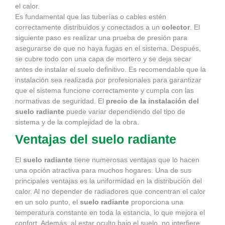
el calor.
Es fundamental que las tuberías o cables estén
correctamente distribuidos y conectados a un
colector
. El
siguiente paso es realizar una prueba de presión para
asegurarse de que no haya fugas en el sistema. Después,
se cubre todo con una capa de mortero y se deja secar
antes de instalar el suelo definitivo. Es recomendable que la
instalación sea realizada por profesionales para garantizar
que el sistema funcione correctamente y cumpla con las
normativas de seguridad. El
precio de la instalación del
suelo radiante
puede variar dependiendo del tipo de
sistema y de la complejidad de la obra.
Ventajas del suelo radiante
El
suelo radiante
tiene numerosas ventajas que lo hacen
una opción atractiva para muchos hogares. Una de sus
principales ventajas es la uniformidad en la distribución del
calor. Al no depender de radiadores que concentran el calor
en un solo punto, el
suelo radiante
proporciona una
temperatura constante en toda la estancia, lo que mejora el
confort. Además, al estar oculto bajo el suelo, no interfiere