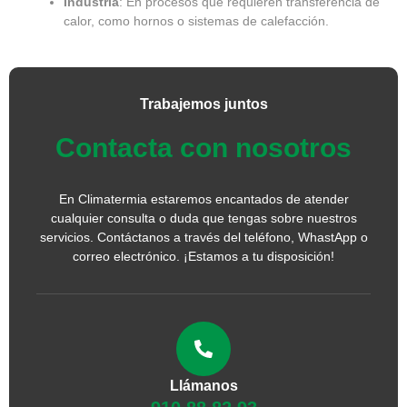
Industria
: En procesos que requieren transferencia de
calor, como hornos o sistemas de calefacción.
Trabajemos juntos
Contacta con nosotros
En Climatermia estaremos encantados de atender
cualquier consulta o duda que tengas sobre nuestros
servicios. Contáctanos a través del teléfono, WhastApp o
correo electrónico. ¡Estamos a tu disposición!
Llámanos