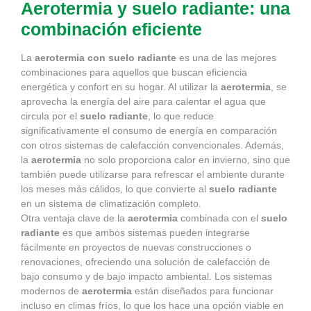
Aerotermia y suelo radiante: una
combinación eficiente
La
aerotermia con suelo radiante
es una de las mejores
combinaciones para aquellos que buscan eficiencia
energética y confort en su hogar. Al utilizar la
aerotermia
, se
aprovecha la energía del aire para calentar el agua que
circula por el
suelo radiante
, lo que reduce
significativamente el consumo de energía en comparación
con otros sistemas de calefacción convencionales. Además,
la
aerotermia
no solo proporciona calor en invierno, sino que
también puede utilizarse para refrescar el ambiente durante
los meses más cálidos, lo que convierte al
suelo radiante
en un sistema de climatización completo.
Otra ventaja clave de la
aerotermia
combinada con el
suelo
radiante
es que ambos sistemas pueden integrarse
fácilmente en proyectos de nuevas construcciones o
renovaciones, ofreciendo una solución de calefacción de
bajo consumo y de bajo impacto ambiental. Los sistemas
modernos de
aerotermia
están diseñados para funcionar
incluso en climas fríos, lo que los hace una opción viable en