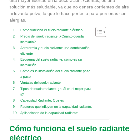
una mayor libertad en la decoración. Además, es una
solución más saludable, ya que no genera corrientes de aire
ni levanta polvo, lo que lo hace perfecto para personas con
alergias.
Cómo funciona el suelo radiante eléctrico
Precio del suelo radiante. ¿Cuánto cuesta
instalarlo?
Aerotermia y suelo radiante: una combinación
eficiente
Esquema del suelo radiante: cómo es su
instalación
Cómo es la instalación del suelo radiante paso
a paso
Ventajas del suelo radiante
Tipos de suelo radiante: ¿cuál es el mejor para
ti?
Capacidad Radiante: Qué es
Factores que influyen en la capacidad radiante:
Aplicaciones de la capacidad radiante:
Cómo funciona el suelo radiante
eléctrico