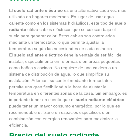
El
suelo radiante eléctrico
es una alternativa cada vez más
utilizada en hogares modernos. En lugar de usar agua
caliente como en los sistemas hidráulicos, este tipo de
suelo
radiante
utiliza cables eléctricos que se colocan bajo el
suelo para generar calor. Estos cables son controlados
mediante un termostato, lo que permite ajustar la
temperatura según las necesidades de cada estancia.
El
suelo radiante eléctrico
tiene la ventaja de ser fácil de
instalar, especialmente en reformas o en áreas pequeñas
como baños y cocinas. No requiere de una caldera o un
sistema de distribución de agua, lo que simplifica su
instalación. Además, su control mediante termostatos
permite una gran flexibilidad a la hora de ajustar la
temperatura en diferentes zonas de la casa. Sin embargo, es
importante tener en cuenta que el
suelo radiante eléctrico
puede tener un mayor consumo energético, por lo que es
recomendable utilizarlo en espacios específicos o en
combinación con energías renovables para maximizar la
eficiencia.
Precio del suelo radiante.