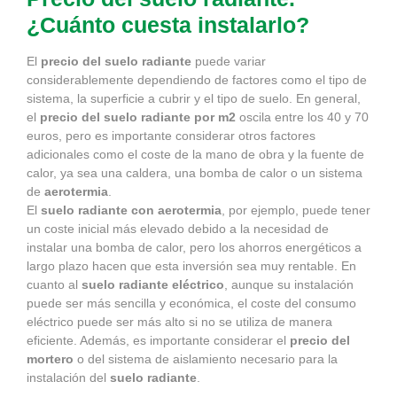
¿Cuánto cuesta instalarlo?
El
precio del suelo radiante
puede variar
considerablemente dependiendo de factores como el tipo de
sistema, la superficie a cubrir y el tipo de suelo. En general,
el
precio del suelo radiante por m2
oscila entre los 40 y 70
euros, pero es importante considerar otros factores
adicionales como el coste de la mano de obra y la fuente de
calor, ya sea una caldera, una bomba de calor o un sistema
de
aerotermia
.
El
suelo radiante con aerotermia
, por ejemplo, puede tener
un coste inicial más elevado debido a la necesidad de
instalar una bomba de calor, pero los ahorros energéticos a
largo plazo hacen que esta inversión sea muy rentable. En
cuanto al
suelo radiante eléctrico
, aunque su instalación
puede ser más sencilla y económica, el coste del consumo
eléctrico puede ser más alto si no se utiliza de manera
eficiente. Además, es importante considerar el
precio del
mortero
o del sistema de aislamiento necesario para la
instalación del
suelo radiante
.