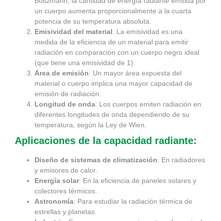
Boltzmann, la cantidad de energía radiante emitida por
un cuerpo aumenta proporcionalmente a la cuarta
potencia de su temperatura absoluta.
Emisividad del material
: La emisividad es una
medida de la eficiencia de un material para emitir
radiación en comparación con un cuerpo negro ideal
(que tiene una emisividad de 1).
Área de emisión
: Un mayor área expuesta del
material o cuerpo implica una mayor capacidad de
emisión de radiación.
Longitud de onda
: Los cuerpos emiten radiación en
diferentes longitudes de onda dependiendo de su
temperatura, según la Ley de Wien.
Aplicaciones de la capacidad radiante:
Diseño de sistemas de climatización
: En radiadores
y emisores de calor.
Energía solar
: En la eficiencia de paneles solares y
colectores térmicos.
Astronomía
: Para estudiar la radiación térmica de
estrellas y planetas.