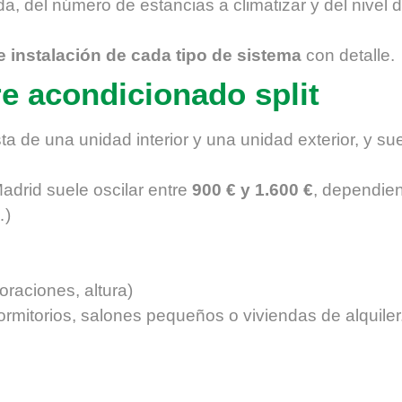
a, del número de estancias a climatizar y del nivel 
e instalación de cada tipo de sistema
con detalle.
re acondicionado split
 de una unidad interior y una unidad exterior, y suel
Madrid suele oscilar entre
900 € y 1.600 €
, dependien
…)
oraciones, altura)
ormitorios, salones pequeños o viviendas de alquiler