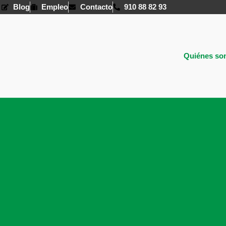
Blog
Empleo
Contacto
910 88 82 93
Quiénes so