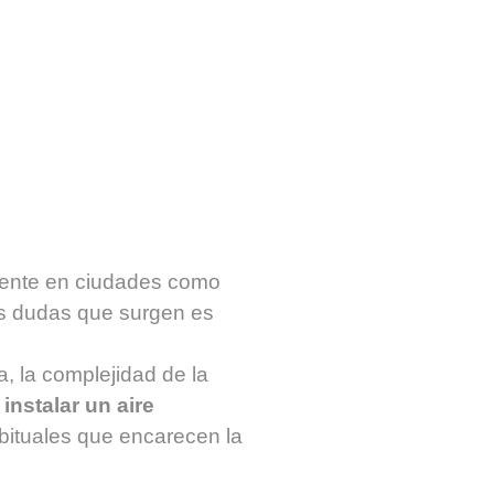
lmente en ciudades como
as dudas que surgen es
a, la complejidad de la
instalar un aire
abituales que encarecen la