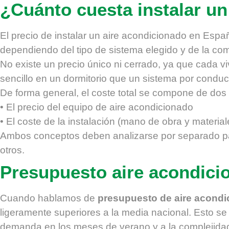
¿Cuánto cuesta instalar un
El precio de instalar un aire acondicionado en Españ
dependiendo del tipo de sistema elegido y de la comp
No existe un precio único ni cerrado, ya que cada vi
sencillo en un dormitorio que un sistema por condu
De forma general, el coste total se compone de dos
• El precio del equipo de aire acondicionado
• El coste de la instalación (mano de obra y material
Ambos conceptos deben analizarse por separado par
otros.
Presupuesto aire acondicio
Cuando hablamos de
presupuesto de aire acondi
ligeramente superiores a la media nacional. Esto se
demanda en los meses de verano y a la complejida