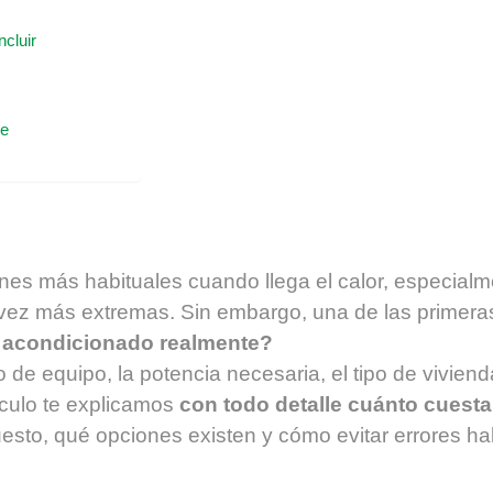
cluir
re
iones más habituales cuando llega el calor, especia
 vez más extremas. Sin embargo, una de las primer
e acondicionado realmente?
o de equipo, la potencia necesaria, el tipo de viviend
tículo te explicamos
con todo detalle cuánto cuesta 
puesto, qué opciones existen y cómo evitar errores h