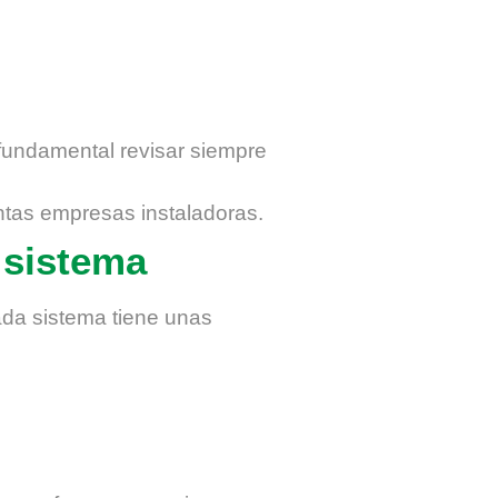
 fundamental revisar siempre
ntas empresas instaladoras.
 sistema
ada sistema tiene unas