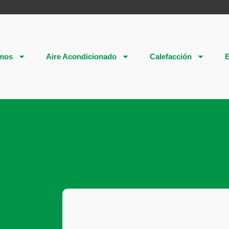
mos
Aire Acondicionado
Calefacción
E