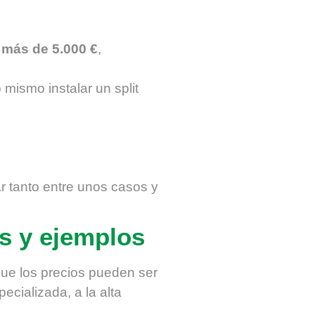
 más de 5.000 €
,
 mismo instalar un split
 tanto entre unos casos y
s y ejemplos
que los precios pueden ser
ecializada, a la alta