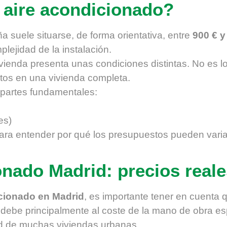
 aire acondicionado?
a suele situarse, de forma orientativa, entre
900 € y
lejidad de la instalación.
vienda presenta unas condiciones distintas. No es lo
ctos en una vivienda completa.
 partes fundamentales:
es)
a entender por qué los presupuestos pueden variar
nado Madrid: precios reale
cionado en Madrid
, es importante tener en cuenta 
 debe principalmente al coste de la mano de obra esp
d de muchas viviendas urbanas.