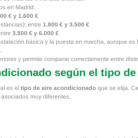
vos en Madrid:
00 € y 1.600 €
estancias): entre
1.800 € y 3.500 €
entre
3.500 € y 6.000 €
instalación básica y la puesta en marcha, aunque es
.
riores y permite comparar correctamente entre disti
ndicionado según el tipo de
al es el
tipo de aire acondicionado
que se elija. C
s asociados muy diferentes.