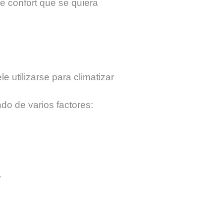
de confort que se quiera
e utilizarse para climatizar
do de varios factores:
.