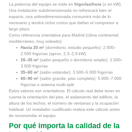
La potencia del equipo se mide en
frigorías/hora
(o en kW).
Una instalación subdimensionada no refrescará bien el
espacio; una sobredimensionada consumirá más de lo
necesario y tendrá ciclos cortos que dañan el compresor a
largo plazo.
Como referencia orientativa para Madrid (clima continental
mediterráneo, muy soleado):
Hasta 20 m²
(dormitorio, estudio pequeño): 2.000–
2.500 frigorías (aprox. 2,3–2,9 kW)
20–35 m²
(salón pequeño o dormitorio amplio): 2.500–
3.500 frigorías
35–60 m²
(salón estándar): 3.500–5.000 frigorías
60–90 m²
(salón grande, piso completo): 5.000–7.000
frigorías o sistema multi-split
Estos valores son orientativos. El cálculo real debe tener en
cuenta la orientación del piso, el aislamiento del edificio, la
altura de los techos, el número de ventanas y la ocupación
habitual. Un instalador cualificado realiza este cálculo antes
de recomendar el equipo.
Por qué importa la calidad de la