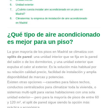
Unidad exterior
¿Cuánto cuesta instalar aire acondicionado en un piso en
Madrid?
Climatermia: tu empresa de instalación de aire acondicionado
en Madrid
¿Qué tipo de aire acondicionado
es mejor para un piso?
La gran mayoría de los pisos en Madrid se climatiza con
splits de pared
: una unidad interior que se fija en la pared
del salón o de los dormitorios, y una unidad exterior que
expulsa el calor al exterior. Es la solución más habitual por
su relación calidad-precio, facilidad de instalación y amplia
disponibilidad de marcas y potencias.
Existen otras opciones —cassettes para falsos techos,
conductos centralizados para climatizar toda la vivienda, o
sistemas multi-split para varias habitaciones con una sola
unidad exterior— pero para la mayoría de pisos de entre 60
y 120 m², el split de pared sigue siendo la opción más
práctica y económica.