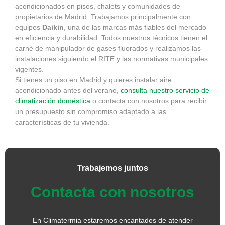
acondicionados en pisos, chalets y comunidades de
propietarios de Madrid. Trabajamos principalmente con
equipos
Daikin
, una de las marcas más fiables del mercado
en eficiencia y durabilidad. Todos nuestros técnicos tienen el
carné de manipulador de gases fluorados y realizamos las
instalaciones siguiendo el RITE y las normativas municipales
vigentes.
Si tienes un piso en Madrid y quieres instalar aire
acondicionado antes del verano,
consulta nuestro servicio de
climatización doméstica
o contacta con nosotros para recibir
un presupuesto sin compromiso adaptado a las
características de tu vivienda.
Trabajemos juntos
Contacta con nosotros
En Climatermia estaremos encantados de atender