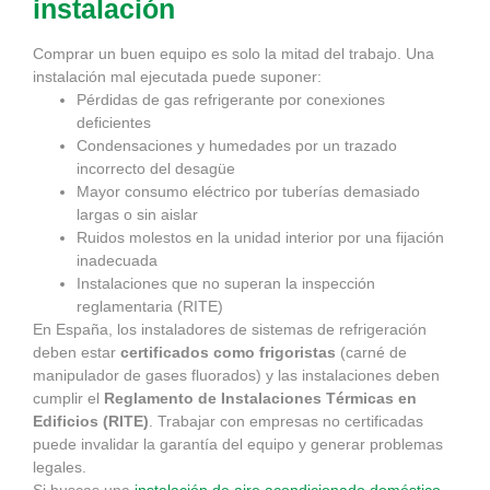
instalación
Comprar un buen equipo es solo la mitad del trabajo. Una
instalación mal ejecutada puede suponer:
Pérdidas de gas refrigerante por conexiones
deficientes
Condensaciones y humedades por un trazado
incorrecto del desagüe
Mayor consumo eléctrico por tuberías demasiado
largas o sin aislar
Ruidos molestos en la unidad interior por una fijación
inadecuada
Instalaciones que no superan la inspección
reglamentaria (RITE)
En España, los instaladores de sistemas de refrigeración
deben estar
certificados como frigoristas
(carné de
manipulador de gases fluorados) y las instalaciones deben
cumplir el
Reglamento de Instalaciones Térmicas en
Edificios (RITE)
. Trabajar con empresas no certificadas
puede invalidar la garantía del equipo y generar problemas
legales.
Si buscas una
instalación de aire acondicionado doméstico